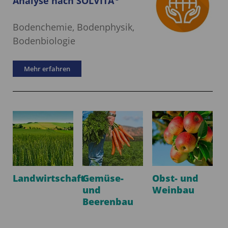
Analyse nach SOLVITA
Bodenchemie, Bodenphysik,
Bodenbiologie
Mehr erfahren
Landwirtschaft
Gemüse-
Obst- und
und
Weinbau
Beerenbau