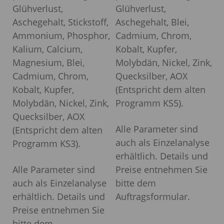
Glühverlust,
Glühverlust,
Aschegehalt, Stickstoff,
Aschegehalt, Blei,
Ammonium, Phosphor,
Cadmium, Chrom,
Kalium, Calcium,
Kobalt, Kupfer,
Magnesium, Blei,
Molybdän, Nickel, Zink,
Cadmium, Chrom,
Quecksilber, AOX
Kobalt, Kupfer,
(Entspricht dem alten
Molybdän, Nickel, Zink,
Programm KS5).
Quecksilber, AOX
Alle Parameter sind
(Entspricht dem alten
auch als Einzelanalyse
Programm KS3).
erhältlich. Details und
Alle Parameter sind
Preise entnehmen Sie
auch als Einzelanalyse
bitte dem
erhältlich. Details und
Auftragsformular.
Preise entnehmen Sie
bitte dem