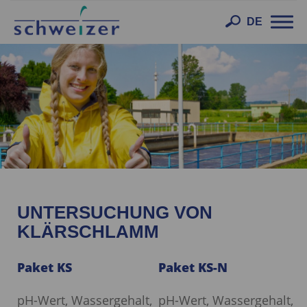
Toggl
DE
navig
UNTERSUCHUNG VON
KLÄRSCHLAMM
Paket KS
Paket KS-N
pH-Wert, Wassergehalt,
pH-Wert, Wassergehalt,