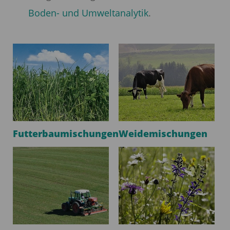
Boden- und Umweltanalytik
.
Futterbaumischungen
Weidemischungen