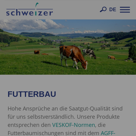
Toggl
DE
navig
FUTTERBAU
Hohe Ansprüche an die Saatgut-Qualität sind
für uns selbstverständlich. Unsere Produkte
entsprechen den
VESKOF-Normen
, die
Futterbaumischungen sind mit dem
AGFF-