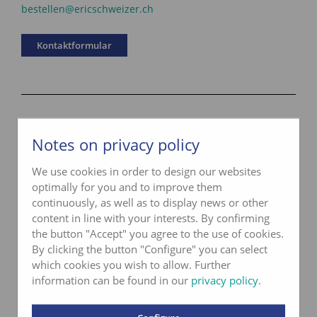
bestellen@ericschweizer.ch
Kontaktformular
Für Fachhändler:
Notes on privacy policy
We use cookies in order to design our websites
optimally for you and to improve them
continuously, as well as to display news or other
content in line with your interests. By confirming
the button "Accept" you agree to the use of cookies.
By clicking the button "Configure" you can select
which cookies you wish to allow. Further
information can be found in our
privacy policy
.
Online bestellen