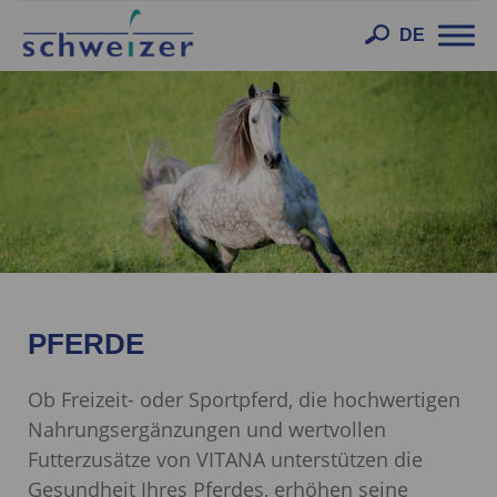
Toggl
DE
navig
PFERDE
Ob Freizeit- oder Sportpferd, die hochwertigen
Nahrungsergänzungen und wertvollen
Futterzusätze von VITANA unterstützen die
Gesundheit Ihres Pferdes, erhöhen seine