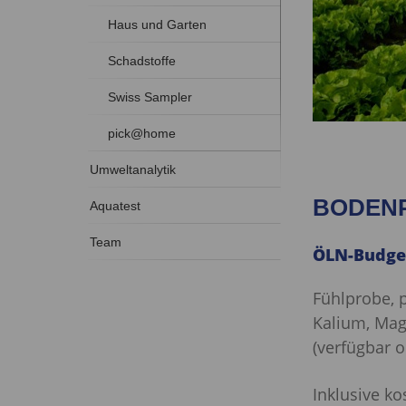
Haus und Garten
Schadstoffe
Swiss Sampler
pick@home
Umweltanalytik
BODEN
Aquatest
Team
ÖLN-Budge
Fühlprobe, 
Kalium, Ma
(verfügbar o
Inklusive k