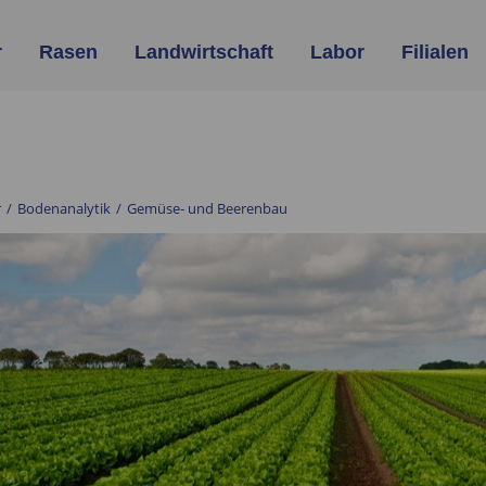
r
Rasen
Landwirtschaft
Labor
Filialen
r
/
Bodenanalytik
/
Gemüse- und Beerenbau