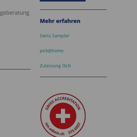
ngeberatung
Mehr erfahren
Swiss Sampler
pick@home
Zulassung ÖLN