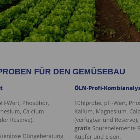
PROBEN FÜR DEN GEMÜSEBAU
t
ÖLN-Profi-Kombianaly
pH-Wert, Phosphor,
Fühlprobe, pH-Wert, Pho
gnesium, Calcium
Kalium, Magnesium, Cal
der Reserve).
(verfügbar und Reserve),
gratis
Spurenelemente B
ostenlose Düngeberatung
Kupfer und Eisen.