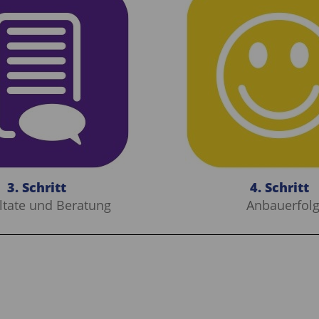
3. Schritt
4. Schritt
ltate und Beratung
Anbauerfol