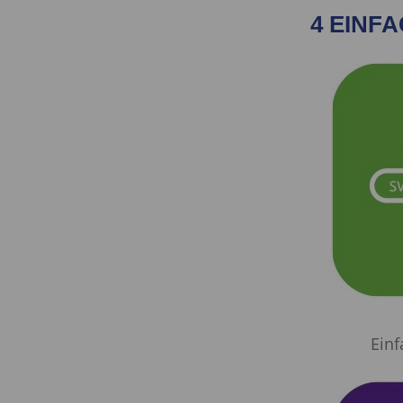
4 EINF
Ein