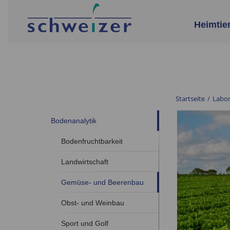
Heimtie
Startseite
/
Labo
Bodenanalytik
Bodenfruchtbarkeit
Landwirtschaft
Gemüse- und Beerenbau
Obst- und Weinbau
Sport und Golf