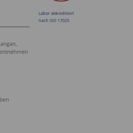
Labor akkreditiert
nach ISO 17025
Mangan,
se entnehmen
oben