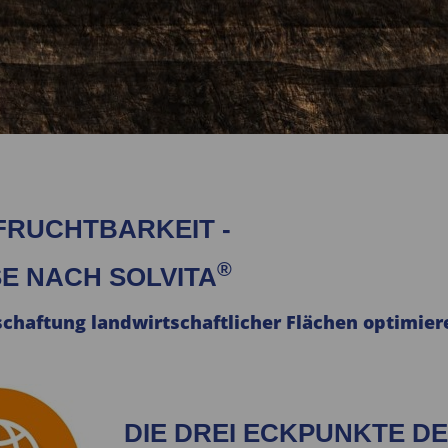
RUCHTBARKEIT -
®
E NACH SOLVITA
schaftung landwirtschaftlicher Flächen optimier
DIE DREI ECKPUNKTE D