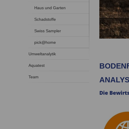
Haus und Garten
Schadstoffe
Swiss Sampler
pick@home
Umweltanalytik
BODENF
Aquatest
Team
ANALYS
Die Bewirt