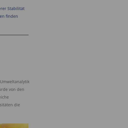
rer Stabilität
en finden
 Umweltanalytik
urde von den
eiche
sitäten die