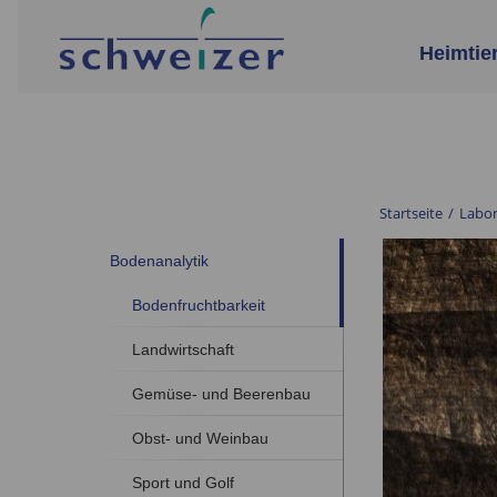
Heimtie
Startseite
/
Labo
Bodenanalytik
Bodenfruchtbarkeit
Landwirtschaft
Gemüse- und Beerenbau
Obst- und Weinbau
Sport und Golf