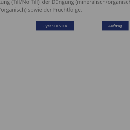
ung (Till/No Till), der Düngung (mineralisch/organisc
organisch) sowie der Fruchtfolge.
Flyer SOLVITA
Auftrag