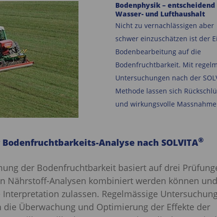
Bodenphysik – entscheidend 
Wasser- und Lufthaushalt
Nicht zu vernachlässigen aber
schwer einzuschätzen ist der E
Bodenbearbeitung
auf die
Bodenfruchtbarkeit. Mit regel
Untersuchungen nach der SOL
Methode
lassen sich Rückschl
und wirkungsvolle Massnahmen
®
 Bodenfruchtbarkeits-Analyse nach SOLVITA
ung der Bodenfruchtbarkeit basiert auf drei Prüfunge
n Nährstoff-Analysen kombiniert werden können und
Interpretation zulassen. Regelmässige Untersuchun
 die Überwachung und Optimierung der Effekte der