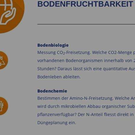
BODENFRUCHTBARKEIT
Bodenbiologie
Messung CO
-Freisetzung. Welche CO2-Menge 
2
vorhandenen Bodenorganismen innerhalb von 
Stunden?
Daraus lässt sich eine quantitative A
Bodenleben ableiten.
Bodenchemie
Bestimmen der Amino-N-Freisetzung.
Welche A
wird durch mikrobiellen Abbau organischer Su
pflanzenverfügbar?
Der N-Anteil fliesst direkt in
Düngeplanung ein.