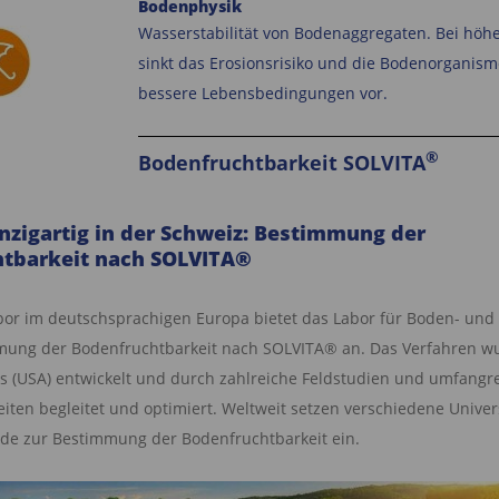
Bodenphysik
Wasserstabilität von Bodenaggregaten.
Bei höhe
sinkt das Erosionsrisiko und die Bodenorganism
bessere Lebensbedingungen vor.
®
Bodenfruchtbarkeit SOLVITA
nzigartig in der Schweiz: Bestimmung der
tbarkeit nach SOLVITA®
abor im deutschsprachigen Europa bietet das Labor für Boden- und
mung der Bodenfruchtbarkeit nach SOLVITA® an. Das Verfahren w
 (USA) entwickelt und durch zahlreiche Feldstudien und umfangr
iten begleitet und optimiert. Weltweit setzen verschiedene Univer
e zur Bestimmung der Bodenfruchtbarkeit ein.