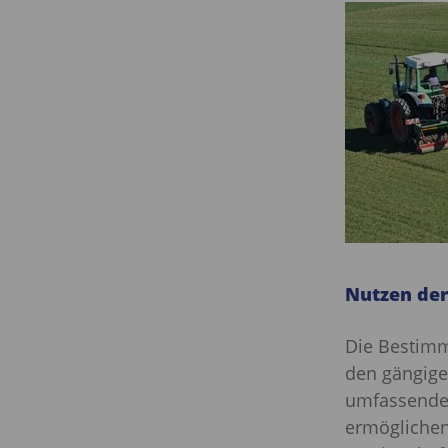
Nutzen der
Die Bestimm
den gängige
umfassende 
ermöglichen