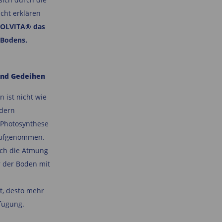
icht erklären
 SOLVITA® das
 Bodens.
und Gedeihen
 ist nicht wie
dern
 Photosynthese
aufgenommen.
ch die Atmung
r der Boden mit
t, desto mehr
fügung.