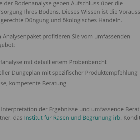
te der Bodenanalyse geben Aufschluss über die
rsorgung Ihres Bodens. Dieses Wissen ist die Vorauss
sgerechte Düngung und ökologisches Handeln.
 Analysenpaket profitieren Sie vom umfassenden
gebot:
fanalyse mit de
tailliertem Probenbericht
eller Düngeplan mit spezifischer Produktempfehlung
ose, kompetente Beratung
Interpretation der Ergebnisse und umfassende Bera
tner, das
Institut für Rasen und Begrünung irb
. Kondi