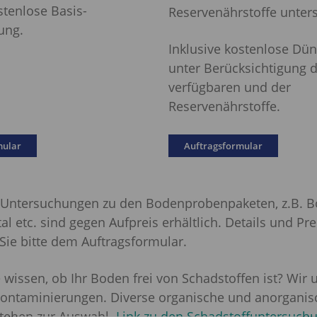
stenlose Basis-
Reservenährstoffe unters
ung.
Inklusive kostenlose Dü
unter Berücksichtigung d
verfügbaren und der
Reservenährstoffe.
mular
Auftragsformular
Untersuchungen zu den Bodenprobenpaketen, z.B. 
al etc. sind gegen Aufpreis erhältlich. Details und Pre
ie bitte dem Auftragsformular.
 wissen, ob Ihr Boden frei von Schadstoffen ist? Wir
ontaminierungen. Diverse organische und anorganis
tehen zur Auswahl.
Link zu den Schadstoffuntersuch