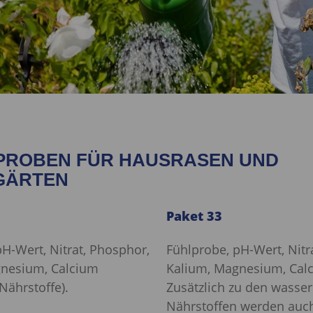
PROBEN FÜR HAUSRASEN UND
GÄRTEN
Paket 33
H-Wert, Nitrat, Phosphor,
Fühlprobe, pH-Wert, Nitr
gnesium, Calcium
Kalium, Magnesium, Cal
Nährstoffe).
Zusätzlich zu den wasser
Nährstoffen werden auch