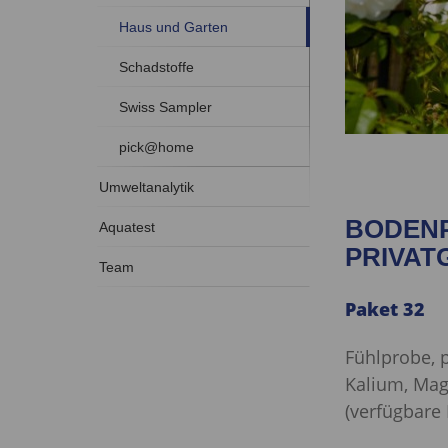
Haus und Garten
Schadstoffe
Swiss Sampler
pick@home
Umweltanalytik
BODEN
Aquatest
PRIVAT
Team
Paket 32
Fühlprobe, p
Kalium, Ma
(verfügbare 