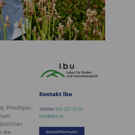
Kontakt lbu
at, Phoshpor,
Telefon
033 227 57 31
cium.
info@lbu.ch
löslichen
 die
Kontaktformular