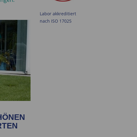
Labor akkreditiert
nach ISO 17025
CHÖNEN
RTEN