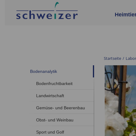
Heimtie
Startseite
/
Labo
Bodenanalytik
Bodenfruchtbarkeit
Landwirtschaft
Gemüse- und Beerenbau
Obst- und Weinbau
Sport und Golf