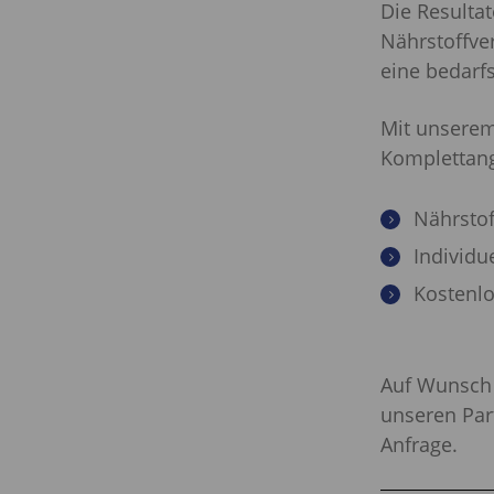
Die Resulta
Nährstoffve
eine bedarf
Mit unserem
Komplettan
Nährstof
Individu
Kostenl
Auf Wunsch 
unseren Par
Anfrage.