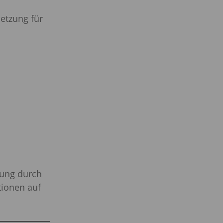
etzung für
tung durch
tionen auf