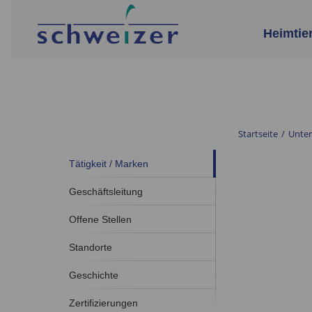
Heimtie
Startseite
/
Unte
Tätigkeit / Marken
Geschäftsleitung
Offene Stellen
Standorte
Geschichte
Zertifizierungen