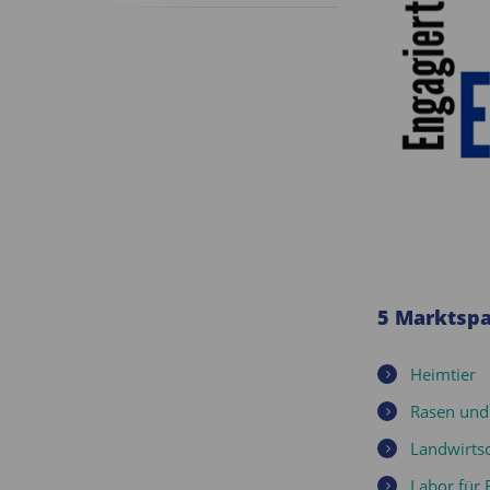
5 Marktspa
Heimtier
Rasen und
Landwirtsc
Labor für