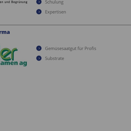
Schulung
Expertisen
irma
Gemüsesaatgut für Profis
Substrate