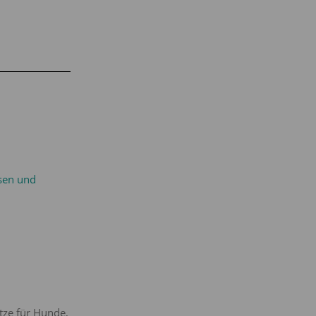
sen und
tze für Hunde,