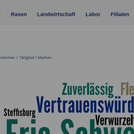
r
Rasen
Landwirtschaft
Labor
Filialen
rnehmen
/
Tätigkeit / Marken