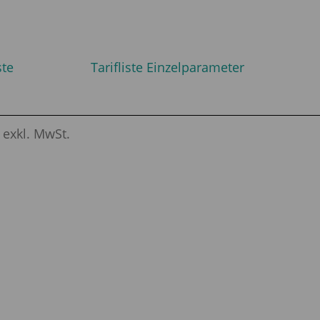
ste
Tarifliste Einzelparameter
e exkl. MwSt.