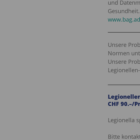
und Datenma
Gesundheit.
www.bag.ad
Unsere Prob
Normen unte
Unsere Prob
Legionellen-
Legionelle
CHF 90.–/P
Legionella s
Bitte kontak