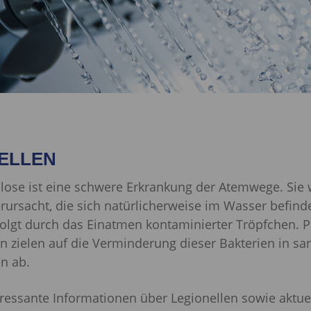
NELLEN
llose ist eine schwere Erkrankung der Atemwege. Sie 
rursacht, die sich natürlicherweise im Wasser befind
folgt durch das Einatmen kontaminierter Tröpfchen. P
zielen auf die Verminderung dieser Bakterien in san
en ab.
eressante Informationen über Legionellen sowie aktue