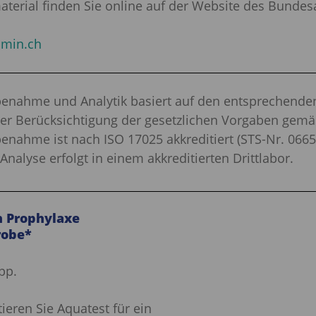
terial finden Sie online auf der Website des Bundes
min.ch
enahme und Analytik basiert auf den entsprechende
r Berücksichtigung der gesetzlichen Vorgaben gemä
enahme ist nach ISO 17025 akkreditiert (STS-Nr. 0665)
Analyse erfolgt in einem akkreditierten Drittlabor.
n Prophylaxe
robe*
pp.
tieren Sie Aquatest für ein