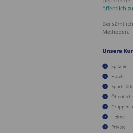
Departement
öffentlich 
Bei sämtlic
Methoden.
Unsere Ku
Spitäler
Hotels
Sportstätt
Öffentlich
Gruppen- 
Heime
Private