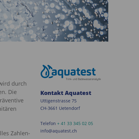
wird durch
en. Die
Kontakt Aquatest
räventive
Uttigenstrasse 75
itären
CH-3661 Uetendorf
Telefon
+ 41 33 345 02 05
info@aquatest.ch
lles Zahlen-