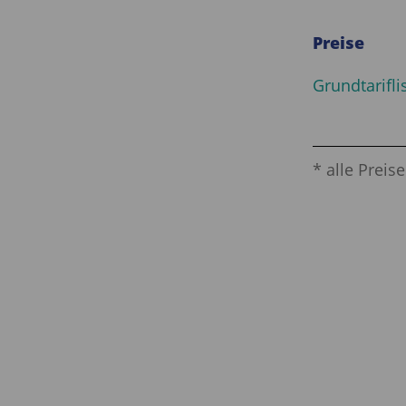
Preise
Grundtarifli
* alle Preis