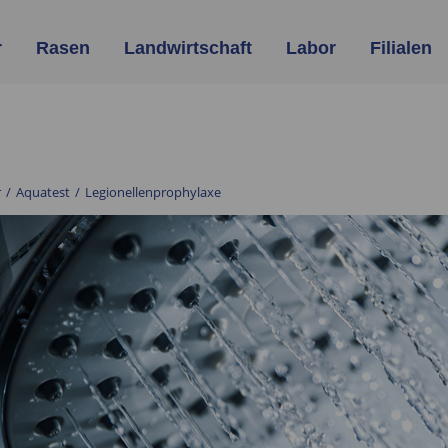
r
Rasen
Landwirtschaft
Labor
Filialen
r
/
Aquatest
/
Legionellenprophylaxe