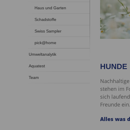
Haus und Garten
Schadstoffe
Swiss Sampler
pick@home
Umweltanalytik
HUNDE
Aquatest
Team
Nachhaltige
stehen im Fo
sich laufen
Freunde ein
Alles was 