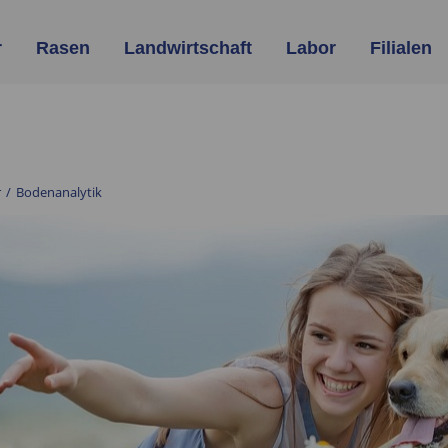
r
Rasen
Landwirtschaft
Labor
Filialen
r
/
Bodenanalytik