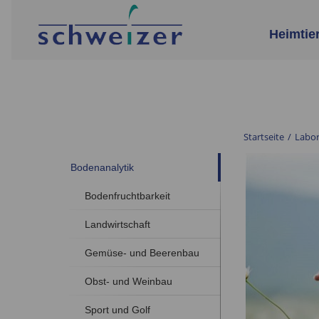
Heimtie
Startseite
/
Labo
Bodenanalytik
Bodenfruchtbarkeit
Landwirtschaft
Gemüse- und Beerenbau
Obst- und Weinbau
Sport und Golf