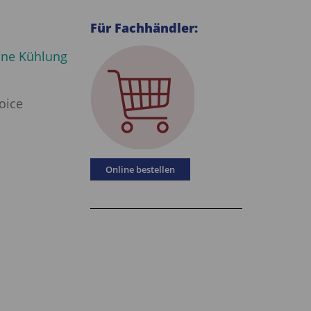
Für Fachhändler:
hne Kühlung
oice
Online bestellen