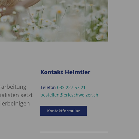
Kontakt Heimtier
rarbeitung
Telefon
033 227 57 21
alisten setzt
bestellen@ericschweizer.ch
ierbeinigen
Kontaktformular