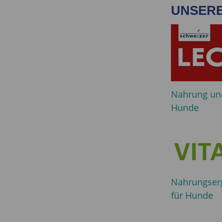
UNSERE
Nahrung und
Hunde
Nahrungser
für Hunde