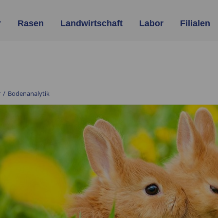
r
Rasen
Landwirtschaft
Labor
Filialen
r
/
Bodenanalytik