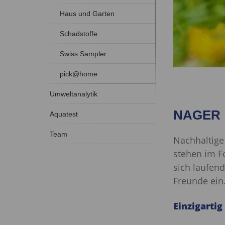
Haus und Garten
Schadstoffe
Swiss Sampler
pick@home
Umweltanalytik
NAGER
Aquatest
Team
Nachhaltige
stehen im Fo
sich laufen
Freunde ein
Einzigartig