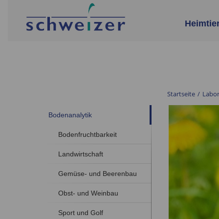
Heimtie
Startseite
/
Labo
Bodenanalytik
Bodenfruchtbarkeit
Landwirtschaft
Gemüse- und Beerenbau
Obst- und Weinbau
Sport und Golf