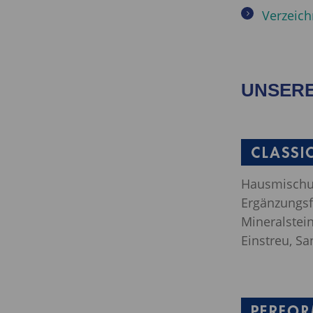
Verzeich
UNSERE
Hausmischu
Ergänzungsf
Mineralstein
Einstreu, Sa