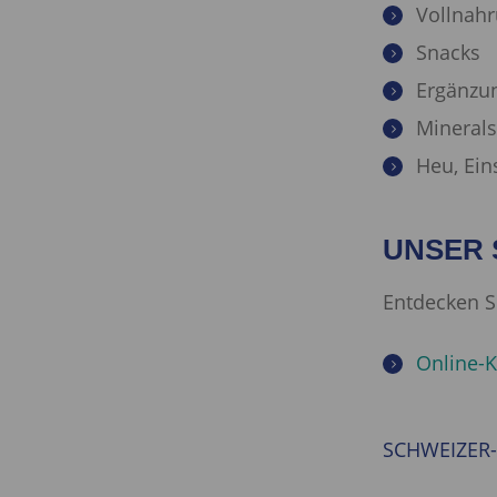
Vollnah
Snacks
Ergänzun
Minerals
Heu, Ein
UNSER 
Entdecken S
Online-K
SCHWEIZER-P