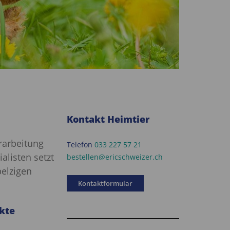
Kontakt Heimtier
rarbeitung
Telefon
033 227 57 21
alisten setzt
bestellen@ericschweizer.ch
pelzigen
Kontaktformular
ukte