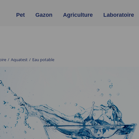
Pet
Gazon
Agriculture
Laboratoire
oire
/
Aquatest
/
Eau potable