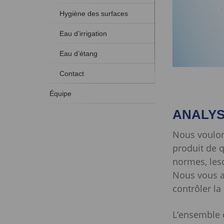
Hygiène des surfaces
Eau d’irrigation
Eau d’étang
Contact
Équipe
ANALYS
Nous voulons
produit de q
normes, lesq
Nous vous a
contrôler la
L’ensemble 