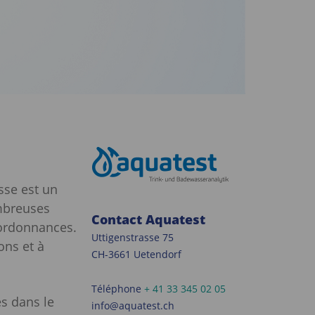
sse est un
ombreuses
Contact Aquatest
’ordonnances.
Uttigenstrasse 75
ons et à
CH-3661 Uetendorf
Téléphone
+ 41 33 345 02 05
s dans le
info@aquatest.ch