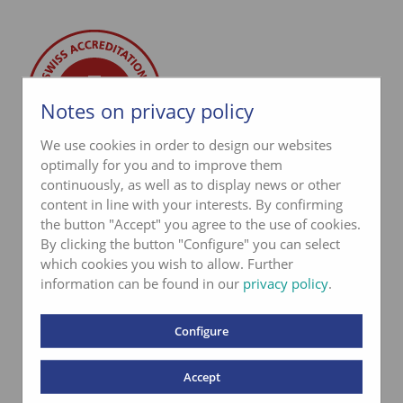
Notes on privacy policy
We use cookies in order to design our websites
optimally for you and to improve them
continuously, as well as to display news or other
Laboratoire accrédité
content in line with your interests. By confirming
selon la norme
the button "Accept" you agree to the use of cookies.
By clicking the button "Configure" you can select
ISO 17025
which cookies you wish to allow. Further
information can be found in our
privacy policy
.
Configure
Accept