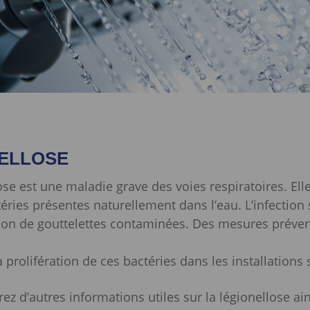
ELLOSE
ose est une maladie grave des voies respiratoires. Ell
éries présentes naturellement dans l’eau. L’infection 
tion de gouttelettes contaminées. Des mesures préven
a prolifération de ces bactéries dans les installations 
ez d’autres informations utiles sur la légionellose ai