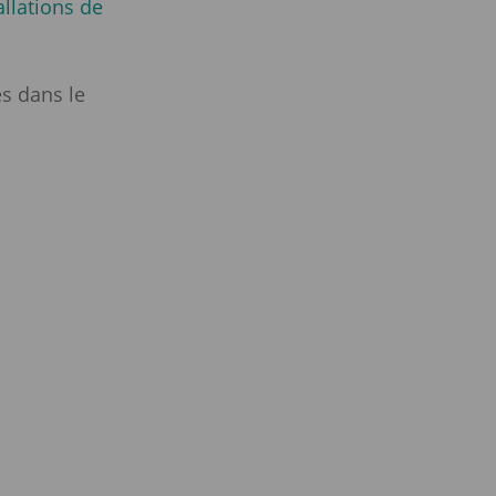
allations de
s dans le