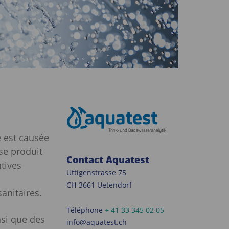
e est causée
se produit
Contact Aquatest
tives
Uttigenstrasse 75
CH-3661 Uetendorf
sanitaires.
Téléphone
+ 41 33 345 02 05
nsi que des
info@aquatest.ch