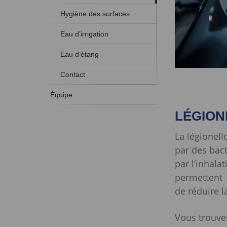
Hygiène des surfaces
Eau d’irrigation
Eau d’étang
Contact
Équipe
LÉGION
La légionell
par des bact
par l’inhala
permettent
de réduire l
Vous trouver