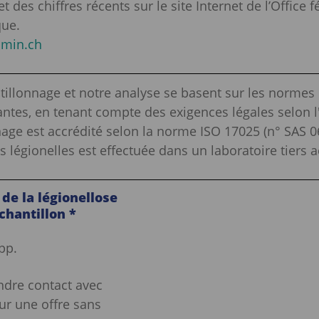
 des chiffres récents sur le site Internet de l’Office f
que.
min.ch
tillonnage et notre analyse se basent sur les normes
ntes, en tenant compte des exigences légales selon 
age est accrédité selon la norme ISO 17025 (n° SAS 0
s légionelles est effectuée dans un laboratoire tiers a
de la légionellose
chantillon *
pp.
ndre contact avec
ur une offre sans