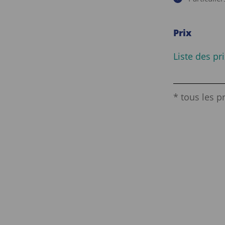
Prix
Liste des pri
* tous les p