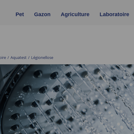
Pet
Gazon
Agriculture
Laboratoire
oire
/
Aquatest
/
Légionellose