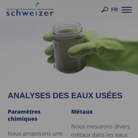
Toggl
FR
navig
ANALYSES DES EAUX USÉES
Paramètres
Métaux
chimiques
Nous mesurons divers
Nous proposons une
métaux dans les eaux