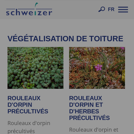
Toggl
FR
navig
VÉGÉTALISATION DE TOITURE
ROULEAUX
ROULEAUX
D'ORPIN
D'ORPIN ET
PRÉCULTIVÉS
D'HERBES
PRÉCULTIVÉS
Rouleaux d'orpin
Rouleaux d'orpin et
précultivés