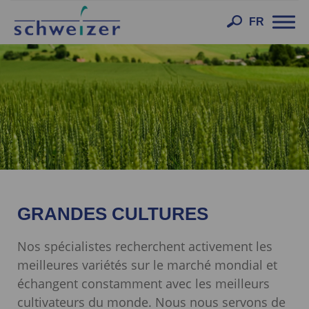
Toggl
FR
navig
GRANDES CULTURES
Nos spécialistes recherchent activement les
meilleures variétés sur le marché mondial et
échangent constamment avec les meilleurs
cultivateurs du monde. Nous nous servons de