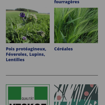
fourragères
Pois protéagineux,
Céréales
Féveroles, Lupins,
Lentilles