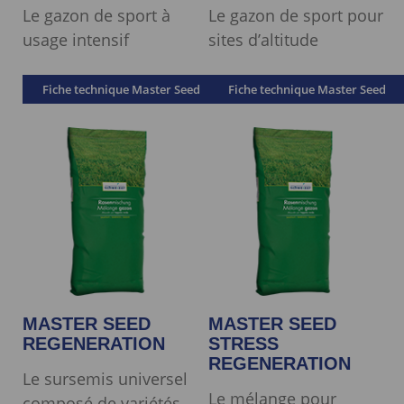
Le gazon de sport à
Le gazon de sport pour
usage intensif
sites d’altitude
Fiche technique Master Seed
Fiche technique Master Seed
MASTER SEED
MASTER SEED
REGENERATION
STRESS
REGENERATION
Le sursemis universel
Le mélange pour
composé de variétés