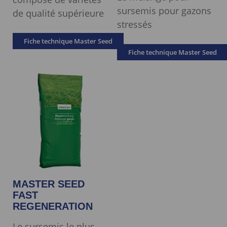
sursemis pour gazons
de qualité supérieure
stressés
Fiche technique Master Seed
Fiche technique Master Seed
MASTER SEED
FAST
REGENERATION
Le sursemis le plus