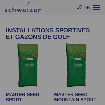
Toggl
FR
navig
INSTALLATIONS SPORTIVES
ET GAZONS DE GOLF
MASTER SEED
MASTER SEED
SPORT
MOUNTAIN SPORT