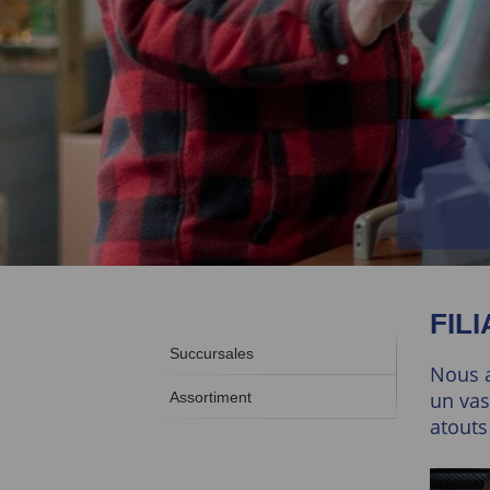
FIL
Succursales
Nous a
un vas
Assortiment
atouts