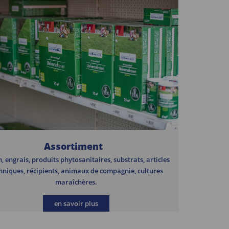
Assortiment
, engrais, produits phytosanitaires, substrats, articles
hniques, récipients, animaux de compagnie, cultures
maraîchères.
en savoir plus