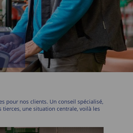
 pour nos clients. Un conseil spécialisé,
erces, une situation centrale, voilà les