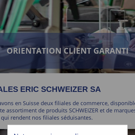
ORIENTATION CLIENT GARANTI
IALES ERIC SCHWEIZER SA
vons en Suisse deux filiales de commerce, disponibles
te assortiment de produits SCHWEIZER et de marques ti
 qui rendent nos filiales séduisantes.