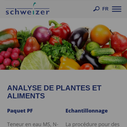
Toggl
FR
navig
ANALYSE DE PLANTES ET
ALIMENTS
Paquet PF
Echantillonnage
Teneur en eau MS, N-
La procédure pour des