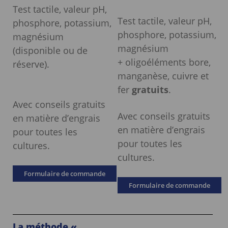
Test tactile, valeur pH,
Test tactile, valeur pH,
phosphore, potassium,
phosphore, potassium,
magnésium
magnésium
(disponible ou de
+ oligoéléments bore,
réserve).
manganèse, cuivre et
fer
gratuits
.
Avec conseils gratuits
Avec conseils gratuits
en matière d’engrais
en matière d’engrais
pour toutes les
pour toutes les
cultures.
cultures.
Formulaire de commande
Formulaire de commande
La méthode «