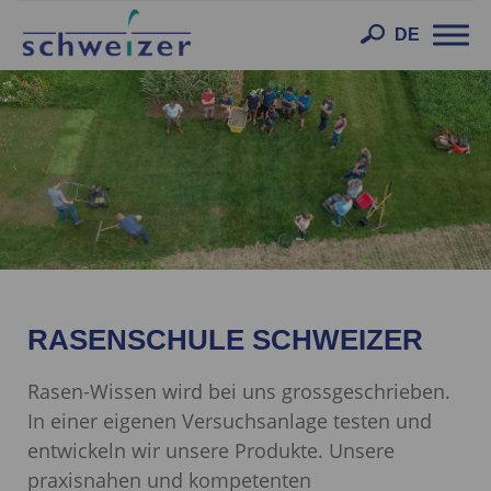
Toggl
DE
navig
RASENSCHULE SCHWEIZER
Rasen-Wissen wird bei uns grossgeschrieben.
In einer eigenen Versuchsanlage testen und
entwickeln wir unsere Produkte. Unsere
praxisnahen und kompetenten