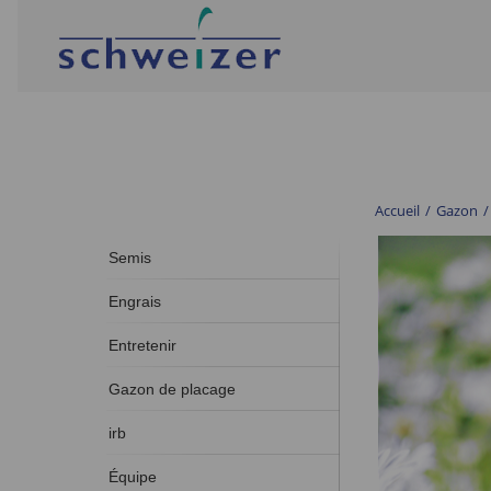
Accueil
/
Gazon
/
Semis
Engrais
Entretenir
Gazon de placage
irb
Équipe