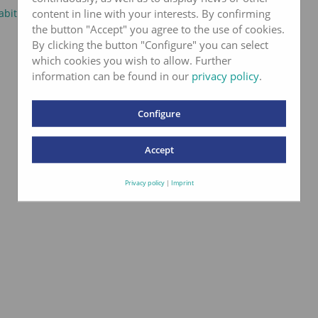
content in line with your interests. By confirming
abitat pour les papillons
the button "Accept" you agree to the use of cookies.
By clicking the button "Configure" you can select
which cookies you wish to allow. Further
information can be found in our
privacy policy
.
Configure
Accept
Privacy policy
|
Imprint