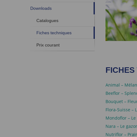
Downloads
Catalogues
Fiches techniques
Prix courant
FICHES
Animal – Mélan
Beeflor – Splen
Bouquet – Fleu
Flora-Suisse – 
Mondoflor – Le 
Nara – Le gazo
Nutriflor – Prair