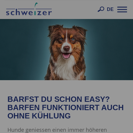
Toggl
DE
navig
BARFST DU SCHON EASY?
BARFEN FUNKTIONIERT AUCH
OHNE KÜHLUNG
Hunde geniessen einen immer höheren