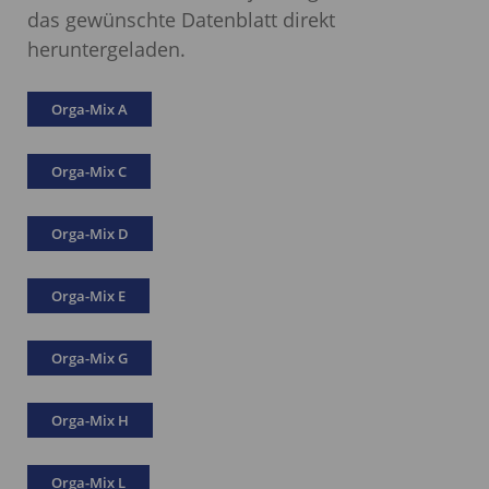
das gewünschte Datenblatt direkt
heruntergeladen.
Orga-Mix A
Orga-Mix C
Orga-Mix D
Orga-Mix E
Orga-Mix G
Orga-Mix H
Orga-Mix L