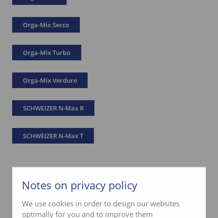
Orga-Mix Secco
Orga-Mix Turbo
Orga-Mix Verdure
SCHWEIZER N-Max R
SCHWEIZER N-Max T
Notes on privacy policy
We use cookies in order to design our websites
optimally for you and to improve them