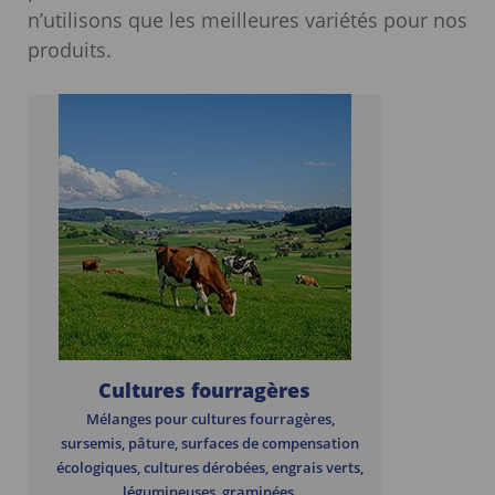
n’utilisons que les meilleures variétés pour nos
produits.
Cultures fourragères
Mélanges pour cultures fourragères,
sursemis, pâture, surfaces de compensation
écologiques, cultures dérobées, engrais verts,
légumineuses, graminées.