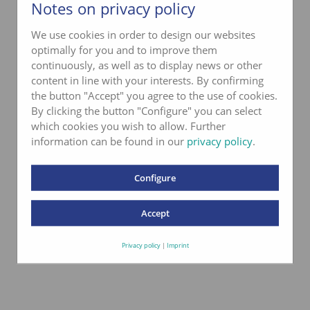
en savoir de plus
Notes on privacy policy
We use cookies in order to design our websites
optimally for you and to improve them
continuously, as well as to display news or other
content in line with your interests. By confirming
the button "Accept" you agree to the use of cookies.
By clicking the button "Configure" you can select
which cookies you wish to allow. Further
information can be found in our
privacy policy
.
Configure
Accept
Privacy policy
|
Imprint