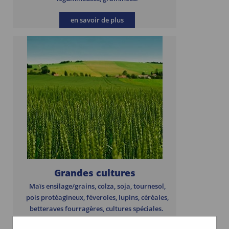
en savoir de plus
Grandes cultures
Maïs ensilage/grains, colza, soja, tournesol,
pois protéagineux, féveroles, lupins, céréales,
betteraves fourragères, cultures spéciales.