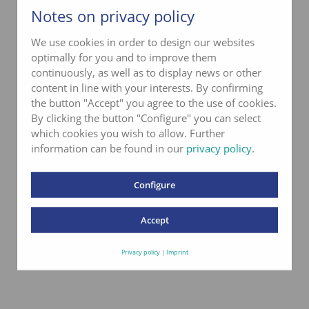
Notes on privacy policy
mehr erfahren
We use cookies in order to design our websites
optimally for you and to improve them
continuously, as well as to display news or other
content in line with your interests. By confirming
the button "Accept" you agree to the use of cookies.
By clicking the button "Configure" you can select
which cookies you wish to allow. Further
information can be found in our
privacy policy
.
Configure
Accept
Privacy policy
|
Imprint